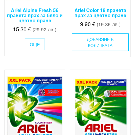
Ariel Alpine Fresh 56
Ariel Color 18 пранета
пранета прах за бяло и
прах за цветно пране
цветно пране
9.90
€
(19.36 лв.)
15.30
€
(29.92 лв.)
ДОБАВЯНЕ В
ОЩЕ
КОЛИЧКАТА