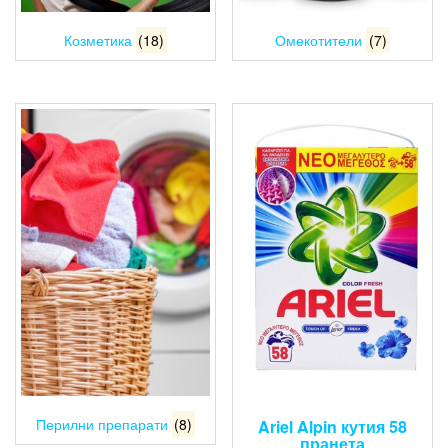
Козметика
(18)
Омекотители
(7)
Перилни препарати
(8)
Ariel Alpin кутия 58
пранета