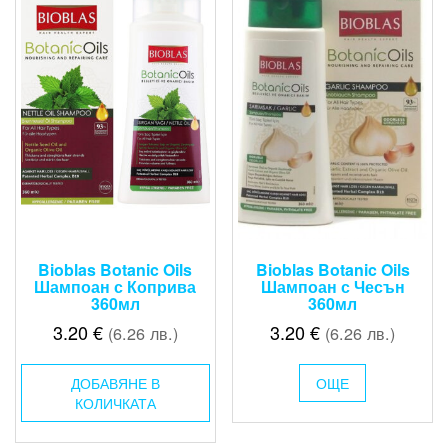
Bioblas Botanic Oils
Bioblas Botanic Oils
Шампоан с Коприва
Шампоан с Чесън
360мл
360мл
3.20
€
3.20
€
(6.26 лв.)
(6.26 лв.)
ДОБАВЯНЕ В
ОЩЕ
КОЛИЧКАТА