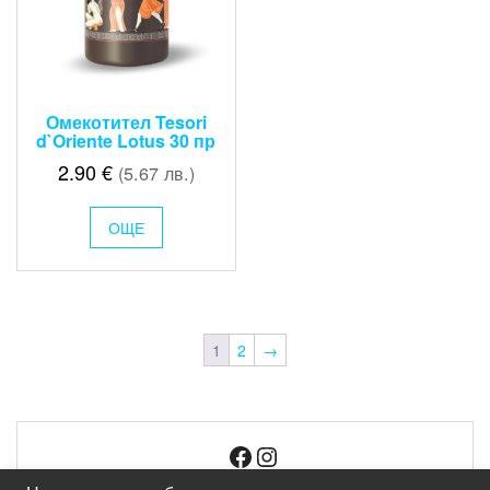
Омекотител Tesori
d`Oriente Lotus 30 пр
2.90
€
(5.67 лв.)
ОЩЕ
1
2
→
Facebook
Instagram