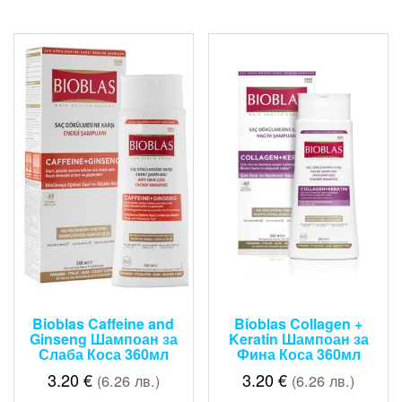
Bioblas Caffeine and
Bioblas Collagen +
Ginseng Шампоан за
Keratin Шампоан за
Слаба Коса 360мл
Фина Коса 360мл
3.20
€
3.20
€
(6.26 лв.)
(6.26 лв.)